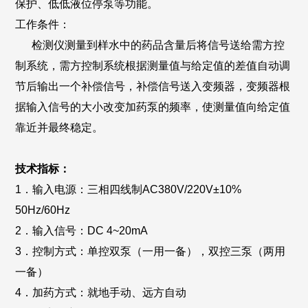
保护、低低液位停泵等功能。
工作条件：
检测仪测量到样水中的药品含量后将信号送给需方控
制系统，需方控制系统根据测量值与给定值的差值自动调
节后输出一个补偿信号，补偿信号送入变频器，变频器根
据输入信号的大小改变加药泵的频率，使测量值向给定值
靠近并最终稳定。
技术指标：
1．输入电源：三相四线制AC380V/220V±10%
50Hz/60Hz
2．输入信号：DC 4~20mA
3．控制方式：单控双泵（一用一备），双控三泵（两用
一备）
4．加药方式：就地手动、远方自动