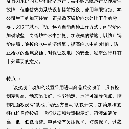
及热力系统的安全和经济运行，虽不致系统运行立即发生
故障，但能使热力系统设备提前报废，使用年限缩短。本
公司生产的加药装置，正是适应锅炉内水处理工作的需
要，采取了就地手动、远方自动两种工作方式，向锅炉内
加磷酸盐，向锅炉给水中加氨、加联氨的措施，以防止锅
炉结垢，除掉给水中的溶解氧，提高给水中的pH值，防
止给水的金属腐蚀，对保证发电厂的安全、经济运行具有
十分重要的意义。
特点 ：
该变频自动加药装置采用进口高品质变频器，具有控
制精度高、动态品质好、性能稳定、运行可靠等优点。控
制柜面板设有“就地手动/远方自动”切换开关，加药泵和搅
拌电机启停按钮、运行状态和故障指示灯。溶液箱液位
高、低、低低报警。电路设有欠压保护、短路保护、过载