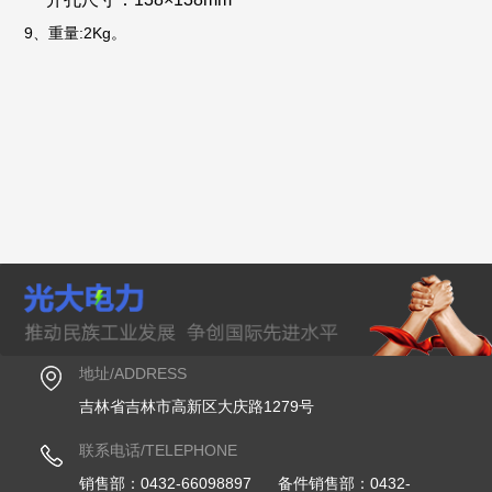
9、重量:2Kg。
地址/ADDRESS
吉林省吉林市高新区大庆路1279号
联系电话/TELEPHONE
销售部：0432-66098897 备件销售部：0432-