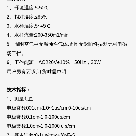
1、环境温度:5-50℃
2、相对湿度:≤85%
3、水样温度:5~45℃
4、水样流量:200-350m1/min
5、周围空气中无腐蚀性气体,周围无影响性振动无强电磁
场干扰。
6、工作能源：AC220V±10%，50Hz，30W
用户另有要求,订货时需声明
技术指标：
1、测量范围：
电极常数001cm-1:0~1us/cm 0-10us/cm
电极常数0.1cm-1:0-100us/cm
电极常数1.0cm-1:0-1000 u s/cm
2、基本误差:0-1us/cm≤±3%F•S