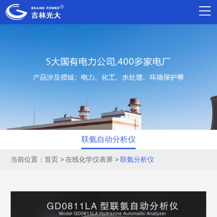
联氨自动分析仪
当前位置：
首页
在线化学仪表屏
联氨分析仪