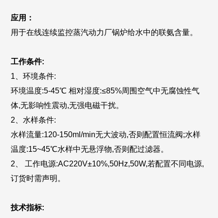
应用：
用于在线连续监控蒸汽动力厂锅炉给水中的联氨含量。
工作条件:
1、环境条件:
环境温度:5-45℃ 相对湿度:≤85%周围空气中无腐蚀性气
体,无影响性震动,无强电磁干扰。
2、水样条件:
水样流量:120-150ml/min无大波动,否则配置恒流阀;水样
温度:15~45℃水样中无悬浮物,否则配过滤器。
2、
工作电源:AC220V±10%,50Hz,50W,若配置不同电源,
订货时需声明。
技术指标: